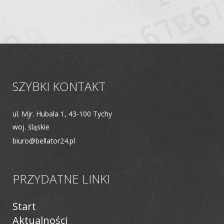
SZYBKI KONTAKT
ul. Mjr. Hubala 1, 43-100 Tychy
woj. śląskie
biuro@bellator24.pl
PRZYDATNE LINKI
Start
Aktualności