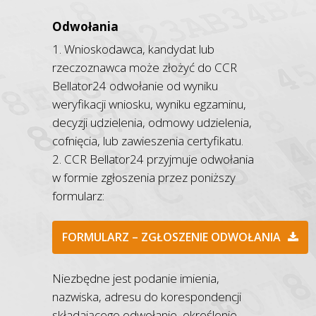
Odwołania
1. Wnioskodawca, kandydat lub
rzeczoznawca może złożyć do CCR
Bellator24 odwołanie od wyniku
weryfikacji wniosku, wyniku egzaminu,
decyzji udzielenia, odmowy udzielenia,
cofnięcia, lub zawieszenia certyfikatu.
2. CCR Bellator24 przyjmuje odwołania
w formie zgłoszenia przez poniższy
formularz:
FORMULARZ – ZGŁOSZENIE ODWOŁANIA
Niezbędne jest podanie imienia,
nazwiska, adresu do korespondencji
składającego odwołanie, określenie