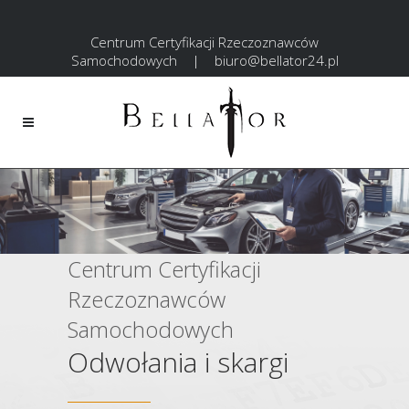
Centrum Certyfikacji Rzeczoznawców
Samochodowych
|
biuro@bellator24.pl
Centrum Certyfikacji
Rzeczoznawców
Samochodowych
Odwołania i skargi