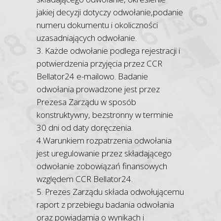
jakiej decyzji dotyczy odwołanie,podanie
numeru dokumentu i okoliczności
uzasadniających odwołanie.
3. Każde odwołanie podlega rejestracji i
potwierdzenia przyjęcia przez CCR
Bellator24 e-mailowo. Badanie
odwołania prowadzone jest przez
Prezesa Zarządu w sposób
konstruktywny, bezstronny w terminie
30 dni od daty doręczenia.
4.Warunkiem rozpatrzenia odwołania
jest uregulowanie przez składającego
odwołanie zobowiązań finansowych
względem CCR Bellator24.
5. Prezes Zarządu składa odwołującemu
raport z przebiegu badania odwołania
oraz powiadamia o wynikach i