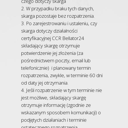
czego dotyczy skarga
2. W przypadku braku tych danych,
skarga pozostaje bez rozpatrzenia.
3. Po zarejestrowaniu i ustaleniu, czy
skarga dotyczy działalności
certyfikacyjnej CCR Bellator24
składający skargę otrzymuje
potwierdzenie jej złożenia (za
pośrednictwem poczty, email lub
telefonicznie) i planowany termin
rozpatrzenia, zwykle, w terminie 60 dni
od daty jej otrzymania.
4. Jeśli rozpatrzenie w tym terminie nie
jest możliwe, składający skargę
otrzymuje informację (zgodnie ze
wskazanym sposobem komunikacji) o
podjętych działaniach i terminie
ostatecznego rozpatrzenia.