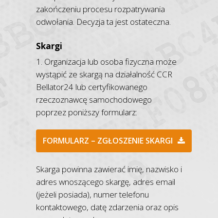
zakończeniu procesu rozpatrywania
odwołania. Decyzja ta jest ostateczna.
Skargi
1. Organizacja lub osoba fizyczna może
wystąpić ze skargą na działalność CCR
Bellator24 lub certyfikowanego
rzeczoznawcę samochodowego
poprzez poniższy formularz:
FORMULARZ – ZGŁOSZENIE SKARGI
Skarga powinna zawierać imię, nazwisko i
adres wnoszącego skargę, adres email
(jeżeli posiada), numer telefonu
kontaktowego, datę zdarzenia oraz opis