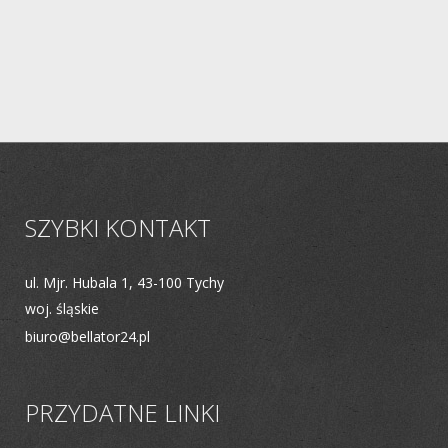
SZYBKI KONTAKT
ul. Mjr. Hubala 1, 43-100 Tychy
woj. śląskie
biuro@bellator24.pl
PRZYDATNE LINKI