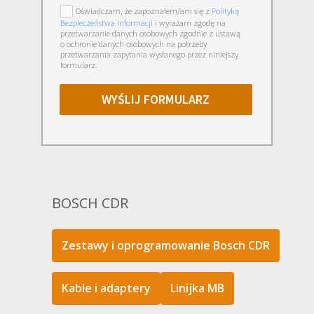
Oświadczam, że zapoznałem/am się z
Polityką
Bezpieczeństwa Informacji
i wyrażam zgodę na
przetwarzanie danych osobowych zgodnie z ustawą
o ochronie danych osobowych na potrzeby
przetwarzania zapytania wysłanego przez niniejszy
formularz.
WYŚLIJ FORMULARZ
BOSCH CDR
Zestawy i oprogramowanie Bosch CDR
Kable i adaptery
Linijka MB