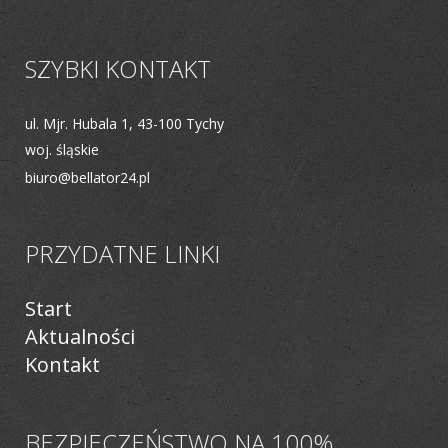
SZYBKI KONTAKT
ul. Mjr. Hubala 1, 43-100 Tychy
woj. śląskie
biuro@bellator24.pl
PRZYDATNE LINKI
Start
Aktualności
Kontakt
BEZPIECZEŃSTWO NA 100%