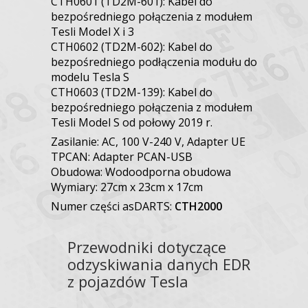
CTH0601 (TD2M-601): Kabel do
bezpośredniego połączenia z modułem
Tesli Model X i 3
CTH0602 (TD2M-602): Kabel do
bezpośredniego podłączenia modułu do
modelu Tesla S
CTH0603 (TD2M-139): Kabel do
bezpośredniego połączenia z modułem
Tesli Model S od połowy 2019 r.
Zasilanie: AC, 100 V-240 V, Adapter UE
TPCAN: Adapter PCAN-USB
Obudowa: Wodoodporna obudowa
Wymiary: 27cm x 23cm x 17cm
Numer części asDARTS:
CTH2000
Przewodniki dotyczące
odzyskiwania danych EDR
z pojazdów Tesla