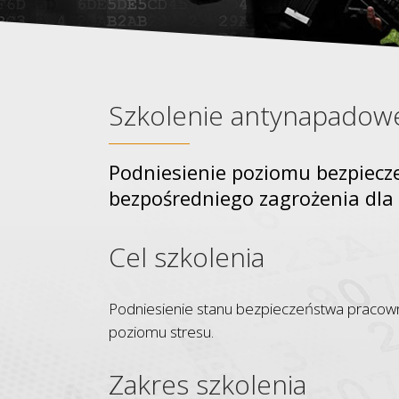
Szkolenie antynapadow
Podniesienie poziomu bezpiecz
bezpośredniego zagrożenia dla 
Cel szkolenia
Podniesienie stanu bezpieczeństwa pracowni
poziomu stresu.
Zakres szkolenia