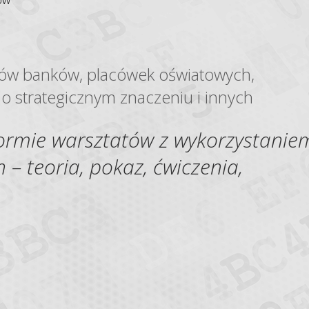
ków banków, placówek oświatowych,
 strategicznym znaczeniu i innych
formie warsztatów z wykorzystanie
– teoria, pokaz, ćwiczenia,