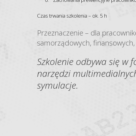
Czas trwania szkolenia – ok. 5 h
Przeznaczenie – dla pracowni
samorządowych, finansowych, o
Szkolenie odbywa się w 
narzędzi multimedialnych 
symulacje.