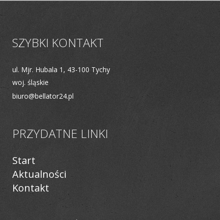
SZYBKI KONTAKT
ul. Mjr. Hubala 1, 43-100 Tychy
woj. śląskie
biuro@bellator24.pl
PRZYDATNE LINKI
Start
Aktualności
Kontakt