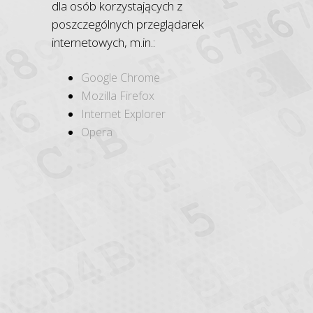
dla osób korzystających z
poszczególnych przeglądarek
internetowych, m.in.:
Google Chrome
Mozilla Firefox
Internet Explorer
Opera