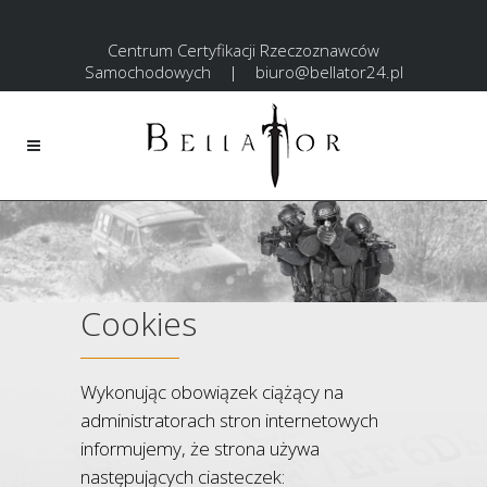
Centrum Certyfikacji Rzeczoznawców
Samochodowych
|
biuro@bellator24.pl
Cookies
Wykonując obowiązek ciążący na
administratorach stron internetowych
informujemy, że strona używa
następujących ciasteczek: